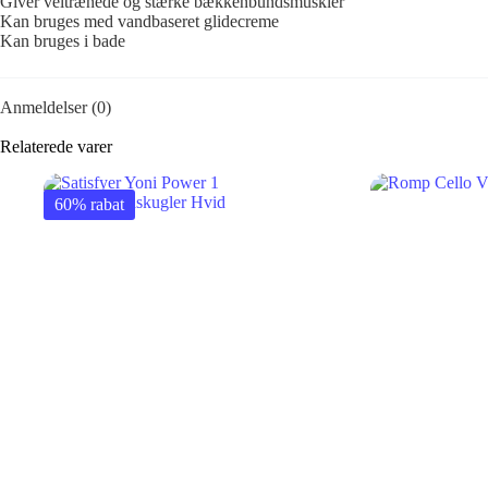
Giver veltrænede og stærke bækkenbundsmuskler
Kan bruges med vandbaseret glidecreme
Kan bruges i bade
Anmeldelser (0)
Relaterede varer
60% rabat