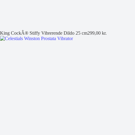
King CockÂ® Stiffy Vibrerende Dildo 25 cm
299,00
kr.