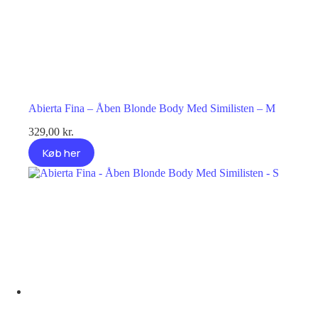
Abierta Fina – Åben Blonde Body Med Similisten – M
329,00
kr.
Køb her