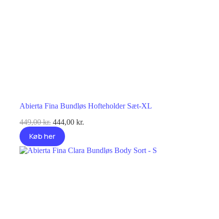
Abierta Fina Bundløs Hofteholder Sæt-XL
Den
Den
449,00
kr.
444,00
kr.
oprindelige
aktuelle
Køb her
pris
pris
var:
er:
449,00 kr..
444,00 kr..