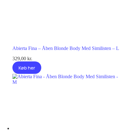
Abierta Fina – Åben Blonde Body Med Similisten – L
329,00
kr.
Køb her