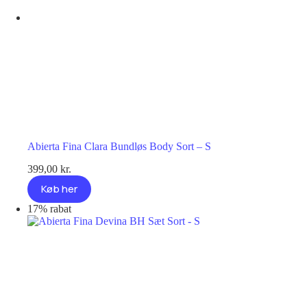
Abierta Fina Clara Bundløs Body Sort – S
399,00
kr.
Køb her
17% rabat