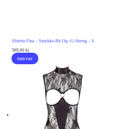
Abierta Fina – Smykke-Bh Og -G-Streng – S
389,00
kr.
Køb her