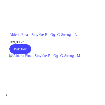
Abierta Fina – Smykke-Bh Og -G-Streng – L
389,00
kr.
Køb her