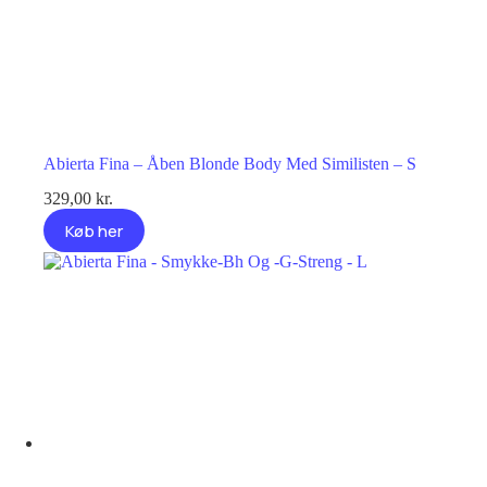
Abierta Fina – Åben Blonde Body Med Similisten – S
329,00
kr.
Køb her