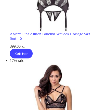
Abierta Fina Allison Bundløs Wetlook Corsage Sæt
Sort – S
399,00
kr.
Køb her
17% rabat