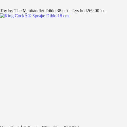
ToyJoy The Manhandler Dildo 38 cm – Lys hud
269,00
kr.