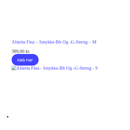
Abierta Fina – Smykke-Bh Og -G-Streng – M
389,00
kr.
Køb her