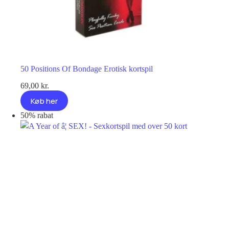
50 Positions Of Bondage Erotisk kortspil
69,00
kr.
Køb her
50% rabat