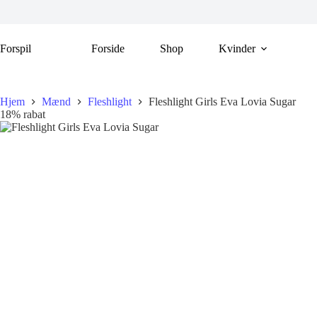
Fortsæt
til
indhold
Forspil
Forside
Shop
Kvinder
Hjem
Mænd
Fleshlight
Fleshlight Girls Eva Lovia Sugar
18% rabat